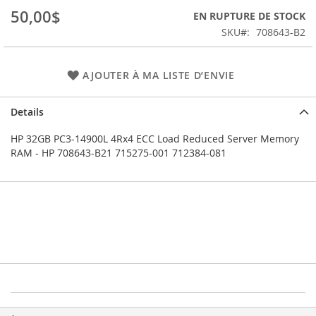
images
50,00$
EN RUPTURE DE STOCK
gallery
SKU
708643-B2
AJOUTER À MA LISTE D’ENVIE
Details
HP 32GB PC3-14900L 4Rx4 ECC Load Reduced Server Memory
RAM - HP 708643-B21 715275-001 712384-081