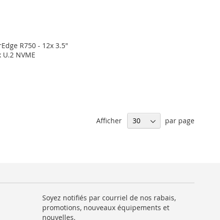
rEdge R750 - 12x 3.5"
x U.2 NVME
Afficher
par page
Soyez notifiés par courriel de nos rabais,
promotions, nouveaux équipements et
nouvelles.