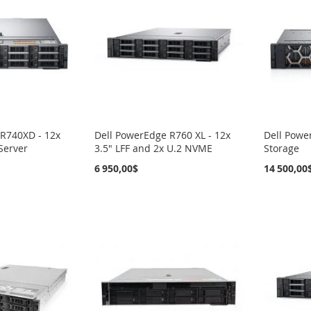
 R740XD - 12x
Dell PowerEdge R760 XL - 12x
Dell Powe
Server
3.5" LFF and 2x U.2 NVME
Storage
6 950,00$
14 500,00