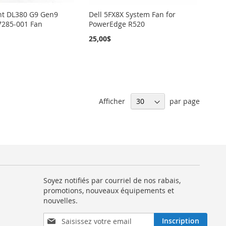
nt DL380 G9 Gen9
Dell 5FX8X System Fan for
7285-001 Fan
PowerEdge R520
25,00$
Afficher
par page
Soyez notifiés par courriel de nos rabais,
promotions, nouveaux équipements et
nouvelles.
Inscription
Inscription